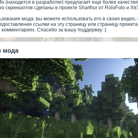
x (находится в разработке) предлагает еще более качестве
о скриншотов сделаны в проекте Sharthur от RoloFolo и Xt
зования мода: вы можете использовать его в своих видео, 
едоставления ссылки на эту страницу или страницу проекта 
 комментариях. Спасибо за вашу поддержку :)
 мода