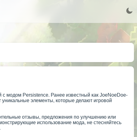
 с модом Persistence. Ранее известный как JoeNoeDoe-
ет уникальные элементы, которые делают игровой
ожительные отзывы, предложения по улучшению или
демонстрирующие использование мода, не стесняйтесь
.