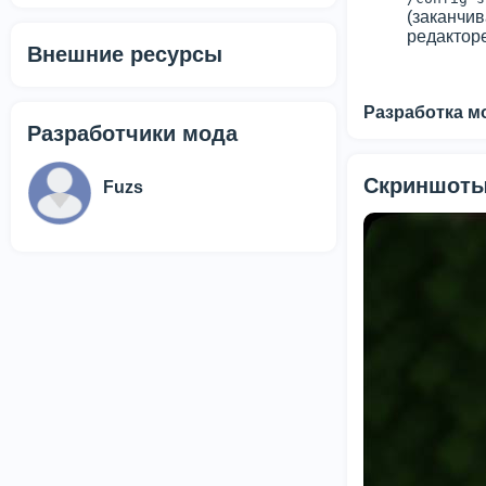
(заканчив
редакторе
Внешние ресурсы
Разработка м
Разработчики мода
Скриншоты
Fuzs