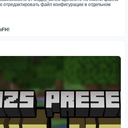
ную отредактировать файл конфигурации в отдельном
oFH!