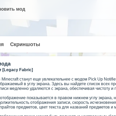
новить мод
ия
Скриншоты
мода
r [Legacy Fabric]
Minecraft станут еще увлекательнее с модом Pick Up Notif
бражаемый в углу экрана. Здесь вы найдете список всех пр
писи медленно удаляются с экрана, обеспечивая чистоту и
отображение показывается в правом нижнем углу экрана, н
олжительность отображения записи, скорость исчезновения
райтов предметов, цвет текста для названий предметов и м