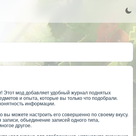
ier! Этот мод добавляет удобный журнал поднятых
едметов и опыта, которые вы только что подобрали.
 понятность информации.
о вы можете настроить его совершенно по своему вкусу.
 записи, объединение записей одного типа,
ногое другое.