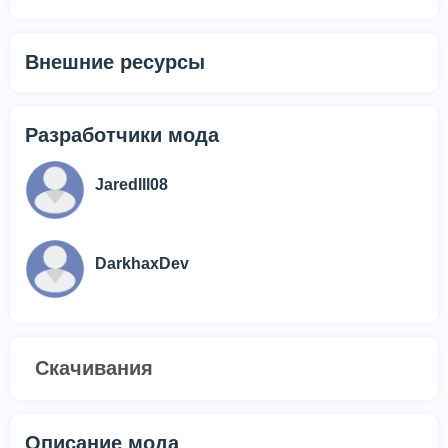
Внешние ресурсы
Разработчики мода
Jaredlll08
DarkhaxDev
Скачивания
Описание мода