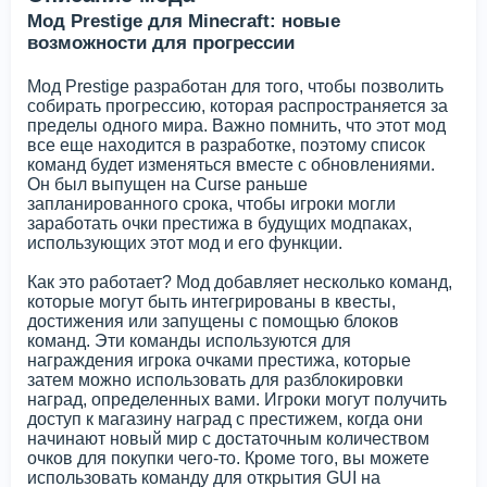
Мод Prestige для Minecraft: новые
возможности для прогрессии
Мод Prestige разработан для того, чтобы позволить
собирать прогрессию, которая распространяется за
пределы одного мира. Важно помнить, что этот мод
все еще находится в разработке, поэтому список
команд будет изменяться вместе с обновлениями.
Он был выпущен на Curse раньше
запланированного срока, чтобы игроки могли
заработать очки престижа в будущих модпаках,
использующих этот мод и его функции.
Как это работает? Мод добавляет несколько команд,
которые могут быть интегрированы в квесты,
достижения или запущены с помощью блоков
команд. Эти команды используются для
награждения игрока очками престижа, которые
затем можно использовать для разблокировки
наград, определенных вами. Игроки могут получить
доступ к магазину наград с престижем, когда они
начинают новый мир с достаточным количеством
очков для покупки чего-то. Кроме того, вы можете
использовать команду для открытия GUI на