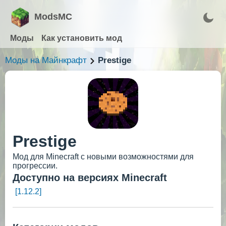
ModsMC
Моды
Как установить мод
Моды на Майнкрафт
Prestige
Prestige
Мод для Minecraft с новыми возможностями для
прогрессии.
Доступно на версиях Minecraft
[1.12.2]