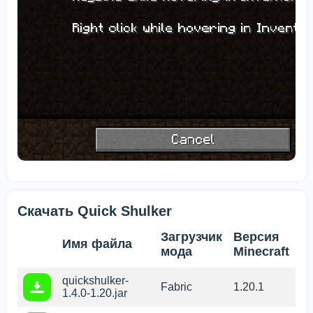
Скачать Quick Shulker
Загрузчик
Версия
Имя файла
мода
Minecraft
quickshulker-
Fabric
1.20.1
1.4.0-1.20.jar