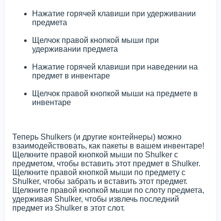
Нажатие горячей клавиши при удерживании
предмета
Щелчок правой кнопкой мыши при
удерживании предмета
Нажатие горячей клавиши при наведении на
предмет в инвентаре
Щелчок правой кнопкой мыши на предмете в
инвентаре
Теперь Shulkers (и другие контейнеры) можно
взаимодействовать, как пакеты в вашем инвентаре!
Щелкните правой кнопкой мыши по Shulker с
предметом, чтобы вставить этот предмет в Shulker.
Щелкните правой кнопкой мыши по предмету с
Shulker, чтобы забрать и вставить этот предмет.
Щелкните правой кнопкой мыши по слоту предмета,
удерживая Shulker, чтобы извлечь последний
предмет из Shulker в этот слот.