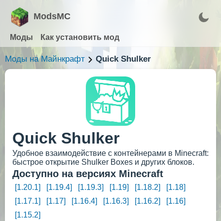
ModsMC
Моды
Как установить мод
Моды на Майнкрафт
Quick Shulker
Quick Shulker
Удобное взаимодействие с контейнерами в Minecraft:
быстрое открытие Shulker Boxes и других блоков.
Доступно на версиях Minecraft
[1.20.1]
[1.19.4]
[1.19.3]
[1.19]
[1.18.2]
[1.18]
[1.17.1]
[1.17]
[1.16.4]
[1.16.3]
[1.16.2]
[1.16]
[1.15.2]