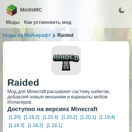
ModsMC
Моды
Как установить мод
Моды на Майнкрафт
Raided
Raided
Мод для Minecraft расширяет систему набегов,
добавляя новые механики и варианты мобов
Иллагеров.
Доступно на версиях Minecraft
[1.20]
[1.19.2]
[1.20.4]
[1.20.2]
[1.20.1]
[1.19.4]
[1.19.3]
[1.18.2]
[1.19.1]