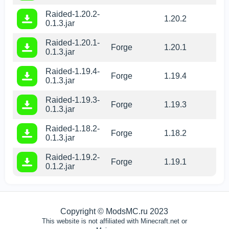
Raided-1.20.2-
1.20.2
0.1.3.jar
Raided-1.20.1-
Forge
1.20.1
0.1.3.jar
Raided-1.19.4-
Forge
1.19.4
0.1.3.jar
Raided-1.19.3-
Forge
1.19.3
0.1.3.jar
Raided-1.18.2-
Forge
1.18.2
0.1.3.jar
Raided-1.19.2-
Forge
1.19.1
0.1.2.jar
Copyright © ModsMC.ru 2023
This website is not affiliated with Minecraft.net or