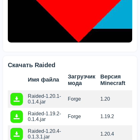
Скачать Raided
Загрузчик
Версия
Имя файла
мода
Minecraft
Raided-1.20.1-
Forge
1.20
0.1.4.jar
Raided-1.19.2-
Forge
1.19.2
0.1.4.jar
Raided-1.20.4-
1.20.4
0.1.3.1.jar