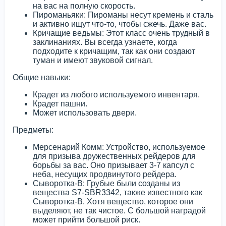
на вас на полную скорость.
Пироманьяки: Пироманы несут кремень и сталь
и активно ищут что-то, чтобы сжечь. Даже вас.
Кричащие ведьмы: Этот класс очень трудный в
заклинаниях. Вы всегда узнаете, когда
подходите к кричащим, так как они создают
туман и имеют звуковой сигнал.
Общие навыки:
Крадет из любого используемого инвентаря.
Крадет пашни.
Может использовать двери.
Предметы:
Мерсенарий Комм: Устройство, используемое
для призыва дружественных рейдеров для
борьбы за вас. Оно призывает 3-7 капсул с
неба, несущих продвинутого рейдера.
Сыворотка-В: Грубые были созданы из
вещества S7-SBR3342, также известного как
Сыворотка-В. Хотя вещество, которое они
выделяют, не так чистое. С большой наградой
может прийти большой риск.