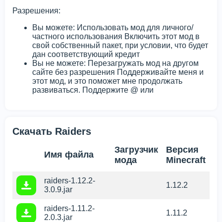
Разрешения:
Вы можете: Использовать мод для личного/
частного использования Включить этот мод в
свой собственный пакет, при условии, что будет
дан соответствующий кредит
Вы не можете: Перезагружать мод на другом
сайте без разрешения Поддерживайте меня и
этот мод, и это поможет мне продолжать
развиваться. Поддержите @ или
Скачать Raiders
Загрузчик
Версия
Имя файла
мода
Minecraft
raiders-1.12.2-
1.12.2
3.0.9.jar
raiders-1.11.2-
1.11.2
2.0.3.jar