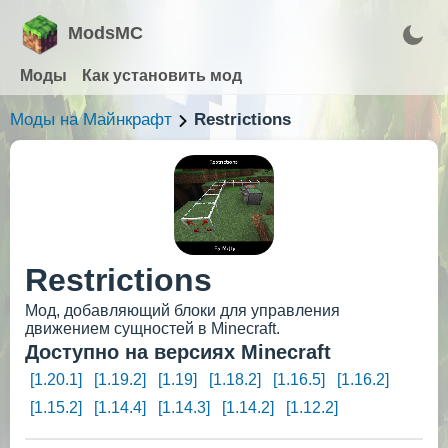
ModsMC
Моды
Как установить мод
Моды на Майнкрафт
Restrictions
Restrictions
Мод, добавляющий блоки для управления
движением сущностей в Minecraft.
Доступно на версиях Minecraft
[1.20.1]
[1.19.2]
[1.19]
[1.18.2]
[1.16.5]
[1.16.2]
[1.15.2]
[1.14.4]
[1.14.3]
[1.14.2]
[1.12.2]