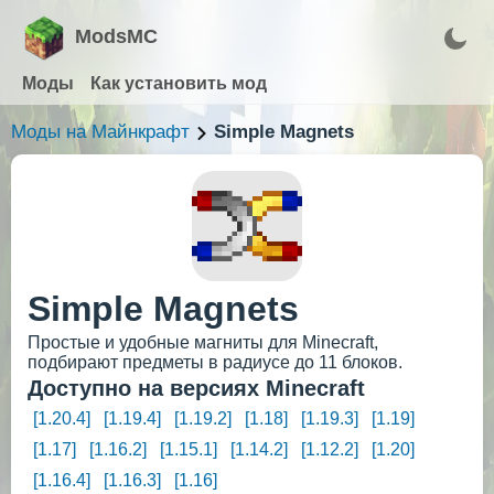
ModsMC
Моды
Как установить мод
Моды на Майнкрафт
Simple Magnets
Simple Magnets
Простые и удобные магниты для Minecraft,
подбирают предметы в радиусе до 11 блоков.
Доступно на версиях Minecraft
[1.20.4]
[1.19.4]
[1.19.2]
[1.18]
[1.19.3]
[1.19]
[1.17]
[1.16.2]
[1.15.1]
[1.14.2]
[1.12.2]
[1.20]
[1.16.4]
[1.16.3]
[1.16]