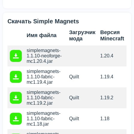
Скачать Simple Magnets
Загрузчик
Версия
Имя файла
мода
Minecraft
simplemagnets-
1.1.10-neoforge-
1.20.4
mc1.20.4.jar
simplemagnets-
1.1.10-fabric-
Quilt
1.19.4
mc1.19.4.jar
simplemagnets-
1.1.10-fabric-
Quilt
1.19.2
mc1.19.2.jar
simplemagnets-
1.1.10-fabric-
Quilt
1.18
mc1.18.jar