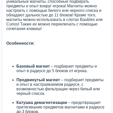
уникальные магниты, способные подбирать
предметы и опыт вокруг игрока! Магниты можно
настроить с помощью белого или черного списка и
обладают дальностью до 11 блоков! Кроме того,
магниты можно использовать в слотах Baubles или
Curios! Также их можно переключать с помощью
сочетания клавиш!
Особенности:
Базовый магнит
– подбирает предметы и
опыт в радиусе до 5 блоков от игрока.
Продвинутый магнит
– подбирает предметы
и опыт в настраиваемом радиусе, с
возможностью фильтрации через белый или
черный список.
Катушка демагнетизации
– предотвращает
притягивание предметов магнитами в радиусе
до 3 блоков.