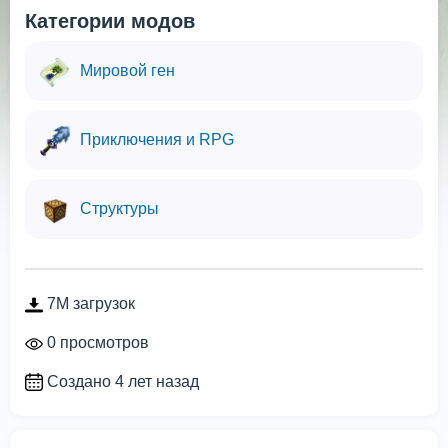
Категории модов
Мировой ген
Приключения и RPG
Структуры
7M загрузок
0 просмотров
Создано 4 лет назад