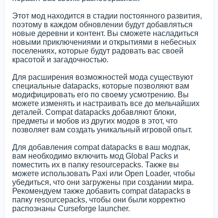
Этот мод находится в стадии постоянного развития,
поэтому в каждом обновлении будут добавляться
новые деревни и контент. Вы сможете насладиться
новыми приключениями и открытиями в небесных
поселениях, которые будут радовать вас своей
красотой и загадочностью.
Для расширения возможностей мода существуют
специальные datapacks, которые позволяют вам
модифицировать его по своему усмотрению. Вы
можете изменять и настраивать все до мельчайших
деталей. Compat datapacks добавляют блоки,
предметы и мобов из других модов в этот, что
позволяет вам создать уникальный игровой опыт.
Для добавления compat datapacks в ваш модпак,
вам необходимо включить мод Global Packs и
поместить их в папку resourcepacks. Также вы
можете использовать Paxi или Open Loader, чтобы
убедиться, что они загружены при создании мира.
Рекомендуем также добавить compat datapacks в
папку resourcepacks, чтобы они были корректно
распознаны Curseforge launcher.