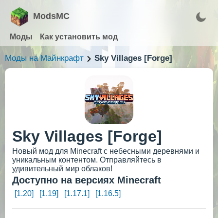
ModsMC
Моды
Как установить мод
Моды на Майнкрафт
Sky Villages [Forge]
Sky Villages [Forge]
Новый мод для Minecraft с небесными деревнями и
уникальным контентом. Отправляйтесь в
удивительный мир облаков!
Доступно на версиях Minecraft
[1.20]
[1.19]
[1.17.1]
[1.16.5]