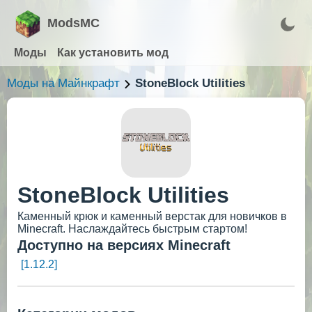
ModsMC
Моды
Как установить мод
Моды на Майнкрафт
StoneBlock Utilities
StoneBlock Utilities
Каменный крюк и каменный верстак для новичков в
Minecraft. Наслаждайтесь быстрым стартом!
Доступно на версиях Minecraft
[1.12.2]