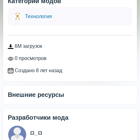
Категории модов
Технология
6M загрузок
0 просмотров
Создано 8 лет назад
Внешние ресурсы
Разработчики мода
ロ_ロ