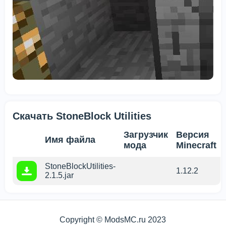
Скачать StoneBlock Utilities
Загрузчик
Версия
Имя файла
мода
Minecraft
StoneBlockUtilities-
1.12.2
2.1.5.jar
Copyright © ModsMC.ru 2023