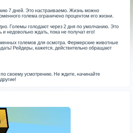
нию 7 дней. Это настраиваемо. Жизнь можно
ломенного голема ограничено процентом его жизни.
 одно. Големы голодают через 2 дня по умолчанию. Это
ь и недовольно ждать, пока не получат его!
оменных големов для осмотра. Фермерские животные
одать! Рейдеры, кажется, действительно обращают
 по своему усмотрению. Не ждите, начинайте
другие!