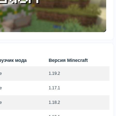
рузчик мода
Версия Minecraft
e
1.19.2
e
1.17.1
e
1.18.2