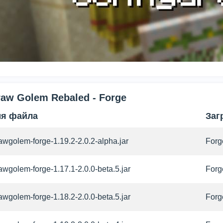
raw Golem Rebaled - Forge
я файла
Заг
awgolem-forge-1.19.2-2.0.2-alpha.jar
Forg
awgolem-forge-1.17.1-2.0.0-beta.5.jar
Forg
awgolem-forge-1.18.2-2.0.0-beta.5.jar
Forg