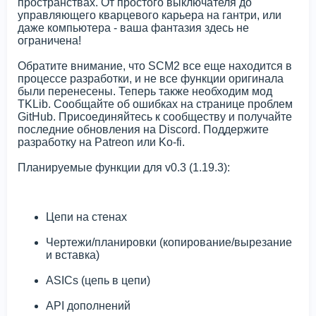
пространствах. От простого выключателя до
управляющего кварцевого карьера на гантри, или
даже компьютера - ваша фантазия здесь не
ограничена!
Обратите внимание, что SCM2 все еще находится в
процессе разработки, и не все функции оригинала
были перенесены. Теперь также необходим мод
TKLib. Сообщайте об ошибках на странице проблем
GitHub. Присоединяйтесь к сообществу и получайте
последние обновления на Discord. Поддержите
разработку на Patreon или Ko-fi.
Планируемые функции для v0.3 (1.19.3):
Цепи на стенах
Чертежи/планировки (копирование/вырезание
и вставка)
ASICs (цепь в цепи)
API дополнений