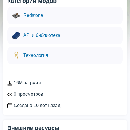
Категории модов
Redstone
API и библиотека
Технология
16M загрузок
0 просмотров
Создано 10 лет назад
Внешние ресурсы