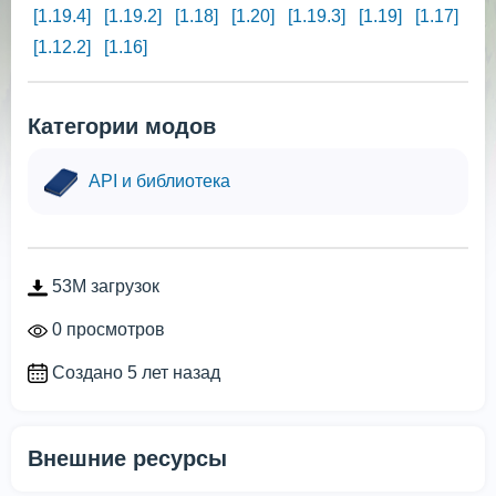
[1.19.4]
[1.19.2]
[1.18]
[1.20]
[1.19.3]
[1.19]
[1.17]
[1.12.2]
[1.16]
Категории модов
API и библиотека
53M загрузок
0 просмотров
Создано 5 лет назад
Внешние ресурсы