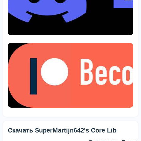
Скачать SuperMartijn642's Core Lib