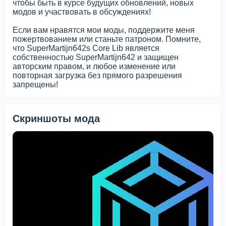
чтобы быть в курсе будущих обновлений, новых
модов и участвовать в обсуждениях!
Если вам нравятся мои моды, поддержите меня
пожертвованием или станьте патроном. Помните,
что SuperMartijn642s Core Lib является
собственностью SuperMartijn642 и защищен
авторским правом, и любое изменение или
повторная загрузка без прямого разрешения
запрещены!
Скриншоты мода