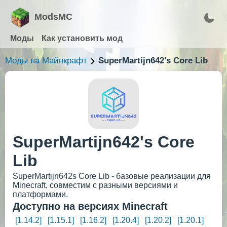
ModsMC
Моды
Как установить мод
Моды на Майнкрафт
SuperMartijn642's Core Lib
SuperMartijn642's Core
Lib
SuperMartijn642s Core Lib - базовые реализации для
Minecraft, совместим с разными версиями и
платформами.
Доступно на версиях Minecraft
[1.14.2]
[1.15.1]
[1.16.2]
[1.20.4]
[1.20.2]
[1.20.1]