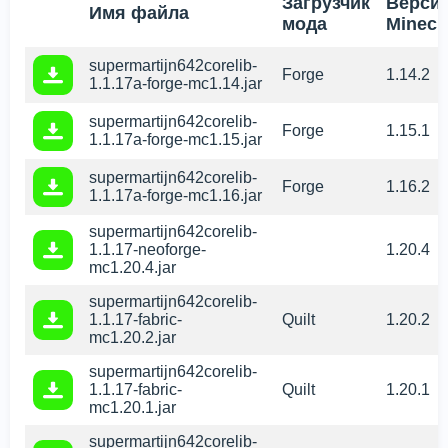
Загрузчик
Верси
Имя файла
мода
Minecr
supermartijn642corelib-
Forge
1.14.2
1.1.17a-forge-mc1.14.jar
supermartijn642corelib-
Forge
1.15.1
1.1.17a-forge-mc1.15.jar
supermartijn642corelib-
Forge
1.16.2
1.1.17a-forge-mc1.16.jar
supermartijn642corelib-
1.1.17-neoforge-
1.20.4
mc1.20.4.jar
supermartijn642corelib-
1.1.17-fabric-
Quilt
1.20.2
mc1.20.2.jar
supermartijn642corelib-
1.1.17-fabric-
Quilt
1.20.1
mc1.20.1.jar
supermartijn642corelib-