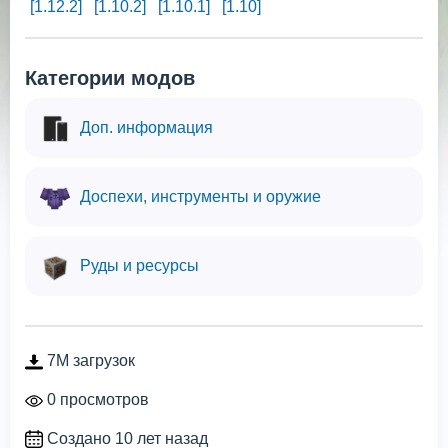
[1.12.2]
[1.10.2]
[1.10.1]
[1.10]
Категории модов
Доп. информация
Доспехи, инструменты и оружие
Руды и ресурсы
7M загрузок
0 просмотров
Создано 10 лет назад