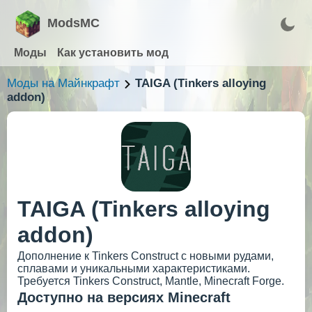
ModsMC
Моды
Как установить мод
Моды на Майнкрафт
TAIGA (Tinkers alloying
addon)
TAIGA (Tinkers alloying
addon)
Дополнение к Tinkers Construct с новыми рудами,
сплавами и уникальными характеристиками.
Требуется Tinkers Construct, Mantle, Minecraft Forge.
Доступно на версиях Minecraft