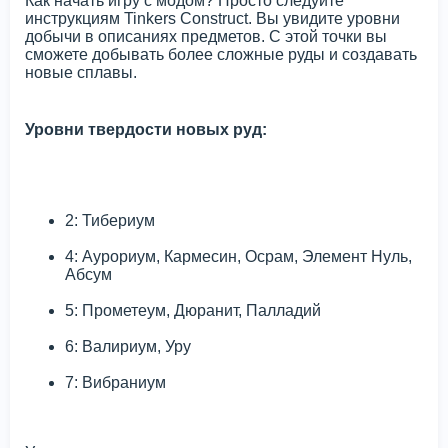
Как начать игру с модом? Просто следуйте
инструкциям Tinkers Construct. Вы увидите уровни
добычи в описаниях предметов. С этой точки вы
сможете добывать более сложные руды и создавать
новые сплавы.
Уровни твердости новых руд:
2: Тибериум
4: Аурориум, Кармесин, Осрам, Элемент Нуль,
Абсум
5: Прометеум, Дюранит, Палладий
6: Валириум, Уру
7: Вибраниум