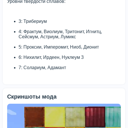
Уровни твердости сплавов:
3: Трибериум
4: Фрактум, Виолиум, Тритонит, Игнитц,
Сейсмум, Астриум, Лумикс
5: Проксии, Имперомит, Ниоб, Дионит
6: Нихилит, Ирдеен, Нуклеум 3
7: Солариум, Адамант
Скриншоты мода