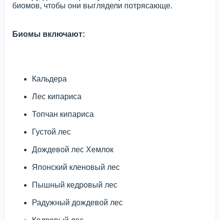
биомов, чтобы они выглядели потрясающе.
Биомы включают:
Кальдера
Лес кипариса
Топчан кипариса
Густой лес
Дождевой лес Хемлок
Японский кленовый лес
Пышный кедровый лес
Радужный дождевой лес