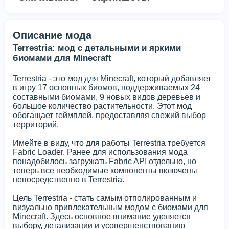
Описание мода
Terrestria: мод с детальными и яркими
биомами для Minecraft
Terrestria - это мод для Minecraft, который добавляет
в игру 17 основных биомов, поддерживаемых 24
составными биомами, 9 новых видов деревьев и
большое количество растительности. Этот мод
обогащает геймплей, предоставляя свежий выбор
территорий.
Имейте в виду, что для работы Terrestria требуется
Fabric Loader. Ранее для использования мода
понадобилось загружать Fabric API отдельно, но
теперь все необходимые компоненты включены
непосредственно в Terrestria.
Цель Terrestria - стать самым отполированным и
визуально привлекательным модом с биомами для
Minecraft. Здесь основное внимание уделяется
выбору, детализации и усовершенствованию