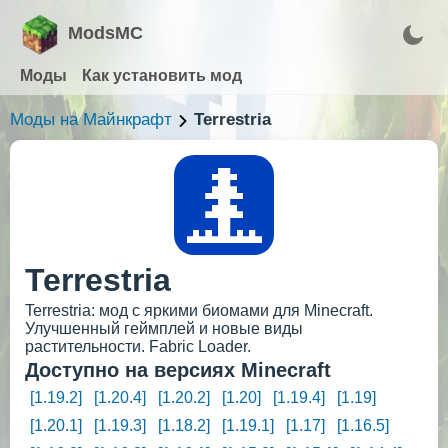
ModsMC
Моды
Как установить мод
Моды на Майнкрафт
Terrestria
Terrestria
Terrestria: мод с яркими биомами для Minecraft.
Улучшенный геймплей и новые виды
растительности. Fabric Loader.
Доступно на версиях Minecraft
[1.19.2]
[1.20.4]
[1.20.2]
[1.20]
[1.19.4]
[1.19]
[1.20.1]
[1.19.3]
[1.18.2]
[1.19.1]
[1.17]
[1.16.5]