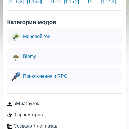
[1.16.2]
[1.16.3]
[1.16.1]
[1.15.2]
[1.15.1]
[1.14.4]
Категории модов
Мировой ген
Biomy
Приключения и RPG
5M загрузок
0 просмотров
Создано 7 лет назад