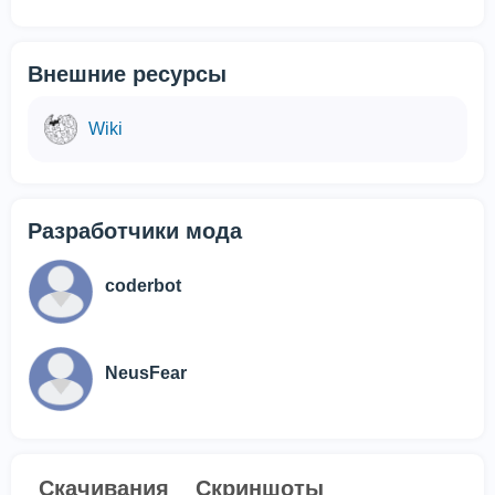
Внешние ресурсы
Wiki
Разработчики мода
coderbot
NeusFear
Скачивания
Скриншоты