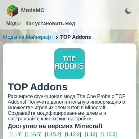
ModsMC
Моды
Как установить мод
Моды на Майнкрафт
TOP Addons
TOP Addons
Расширьте функционал мода The One Probe с TOP
Addons! Получите дополнительную информацию о
множестве игровых элементов в Minecraft.
Создавайте модифицированные шлемы и
настраивайте клиентские настройки.
Доступно на версиях Minecraft
[1.18]
[1.16.5]
[1.15.2]
[1.12.2]
[1.12]
[1.10.2]