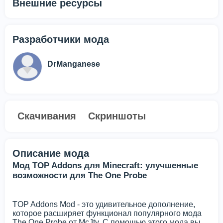
Внешние ресурсы
Разработчики мода
DrManganese
Скачивания
Скриншоты
Описание мода
Мод TOP Addons для Minecraft: улучшенные
возможности для The One Probe
TOP Addons Mod - это удивительное дополнение,
которое расширяет функционал популярного мода
The One Probe от McJty. С помощью этого мода вы