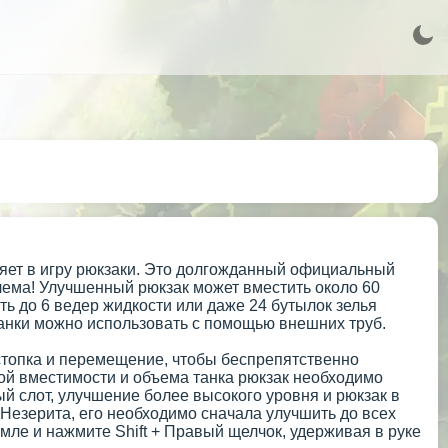
авляет в игру рюкзаки. Это долгожданный официальный
блема! Улучшенный рюкзак может вместить около 60
ть до 6 ведер жидкости или даже 24 бутылок зелья
 танки можно использовать с помощью внешних труб.
 стопка и перемещение, чтобы беспрепятственно
ой вместимости и объема танка рюкзак необходимо
й слот, улучшение более высокого уровня и рюкзак в
Незерита, его необходимо сначала улучшить до всех
мле и нажмите Shift + Правый щелчок, удерживая в руке