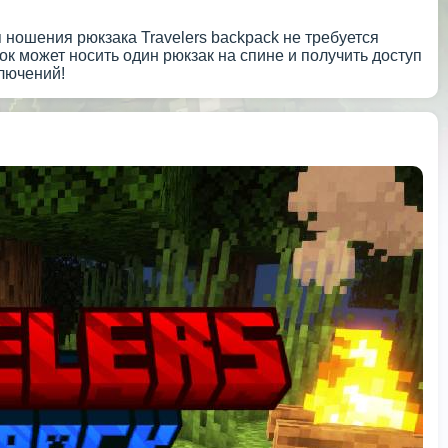
я ношения рюкзака Travelers backpack не требуется
рок может носить один рюкзак на спине и получить доступ
ключений!