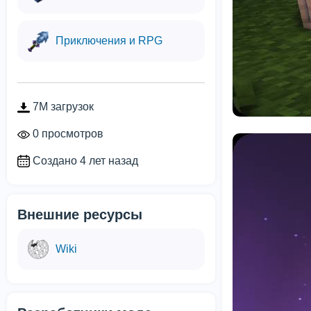
Приключения и RPG
7M загрузок
0 просмотров
Создано 4 лет назад
Внешние ресурсы
Wiki