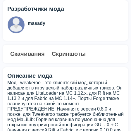
Разработчики мода
masady
Скачивания
Скриншоты
Описание мода
Мод Tweakeroo - это клиентский мод, который
добавляет в игру целый набор различных твиков. Он
написан для LiteLoader на MC 1.12.x, для Rift на MC
1.13.2 и для Fabric на MC 1.14+. Порты Forge также
планируются на какой-то момент.
ПРЕДУПРЕЖДЕНИЕ: Начиная с версии 0.8.0 и
позже, для Tweakeroo также требуется библиотечный
мод MaLiLib: Горячая клавиша по умолчанию для
открытия внутриигровой конфигурации GUI - X + C
(начиная с версий Rift и Fabric, и с версии 0.10.0 для