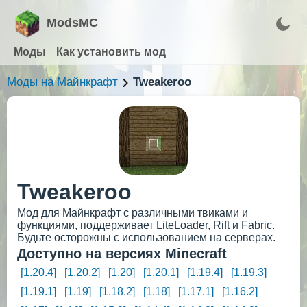
ModsMC
Моды
Как установить мод
Моды на Майнкрафт
Tweakeroo
Tweakeroo
Мод для Майнкрафт с различными твиками и
функциями, поддерживает LiteLoader, Rift и Fabric.
Будьте осторожны с использованием на серверах.
Доступно на версиях Minecraft
[1.20.4]
[1.20.2]
[1.20]
[1.20.1]
[1.19.4]
[1.19.3]
[1.19.1]
[1.19]
[1.18.2]
[1.18]
[1.17.1]
[1.16.2]