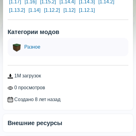
[1.17]
[1.16]
[1.15.2]
[1.14.4]
[1.14.3]
[1.14.2]
[1.13.2]
[1.14]
[1.12.2]
[1.12]
[1.12.1]
Категории модов
Разное
1M загрузок
0 просмотров
Создано 8 лет назад
Внешние ресурсы