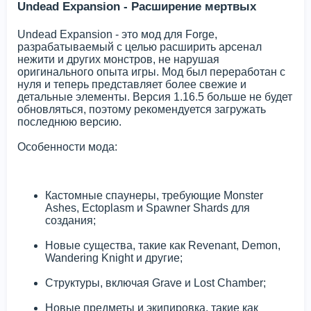
Undead Expansion - Расширение мертвых
Undead Expansion - это мод для Forge,
разрабатываемый с целью расширить арсенал
нежити и других монстров, не нарушая
оригинального опыта игры. Мод был переработан с
нуля и теперь представляет более свежие и
детальные элементы. Версия 1.16.5 больше не будет
обновляться, поэтому рекомендуется загружать
последнюю версию.
Особенности мода:
Кастомные спаунеры, требующие Monster
Ashes, Ectoplasm и Spawner Shards для
создания;
Новые существа, такие как Revenant, Demon,
Wandering Knight и другие;
Структуры, включая Grave и Lost Chamber;
Новые предметы и экипировка, такие как