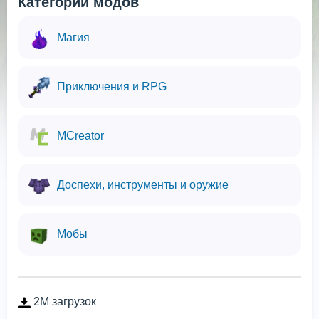
Категории модов
Магия
Приключения и RPG
MCreator
Доспехи, инструменты и оружие
Мобы
2M загрузок