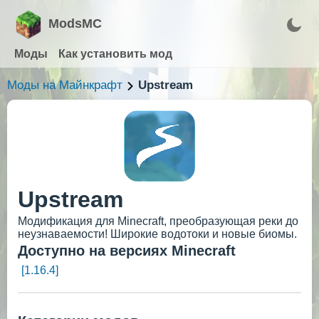
ModsMC
Моды
Как установить мод
Моды на Майнкрафт
Upstream
Upstream
Модификация для Minecraft, преобразующая реки до
неузнаваемости! Широкие водотоки и новые биомы.
Доступно на версиях Minecraft
[1.16.4]