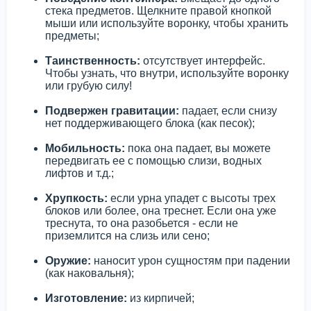
стека предметов. Щелкните правой кнопкой
мыши или используйте воронку, чтобы хранить
предметы;
Таинственность:
отсутствует интерфейс.
Чтобы узнать, что внутри, используйте воронку
или грубую силу!
Подвержен гравитации:
падает, если снизу
нет поддерживающего блока (как песок);
Мобильность:
пока она падает, вы можете
передвигать ее с помощью слизи, водных
лифтов и т.д.;
Хрупкость:
если урна упадет с высоты трех
блоков или более, она треснет. Если она уже
треснута, то она разобьется - если не
приземлится на слизь или сено;
Оружие:
наносит урон сущностям при падении
(как наковальня);
Изготовление:
из кирпичей;