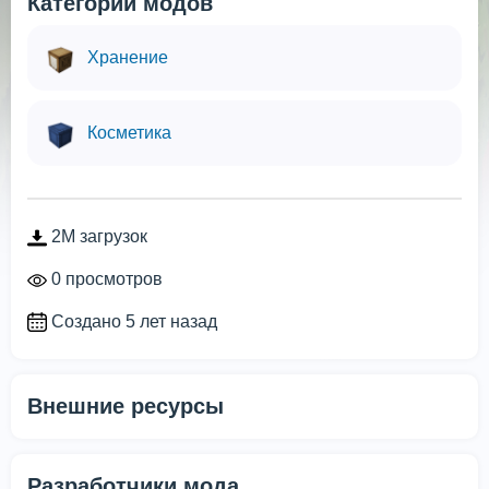
Категории модов
Хранение
Косметика
2M загрузок
0 просмотров
Создано 5 лет назад
Внешние ресурсы
Разработчики мода