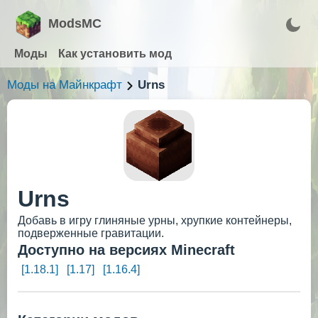
ModsMC
Моды
Как установить мод
Моды на Майнкрафт
Urns
Urns
Добавь в игру глиняные урны, хрупкие контейнеры,
подверженные гравитации.
Доступно на версиях Minecraft
[1.18.1]
[1.17]
[1.16.4]