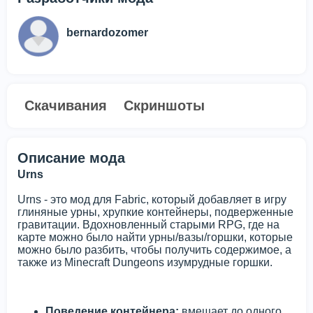
bernardozomer
Скачивания
Скриншоты
Описание мода
Urns
Urns - это мод для Fabric, который добавляет в игру
глиняные урны, хрупкие контейнеры, подверженные
гравитации. Вдохновленный старыми RPG, где на
карте можно было найти урны/вазы/горшки, которые
можно было разбить, чтобы получить содержимое, а
также из Minecraft Dungeons изумрудные горшки.
Поведение контейнера:
вмещает до одного