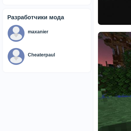
Разработчики мода
maxanier
Cheaterpaul