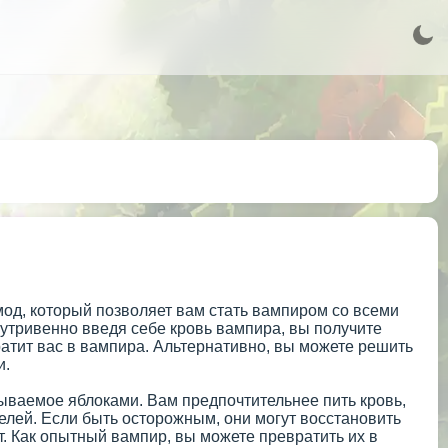
- мод, который позволяет вам стать вампиром со всеми
утривенно введя себе кровь вампира, вы получите
ратит вас в вампира. Альтернативно, вы можете решить
и.
зываемое яблоками. Вам предпочтительнее пить кровь,
телей. Если быть осторожным, они могут восстановить
т. Как опытный вампир, вы можете превратить их в