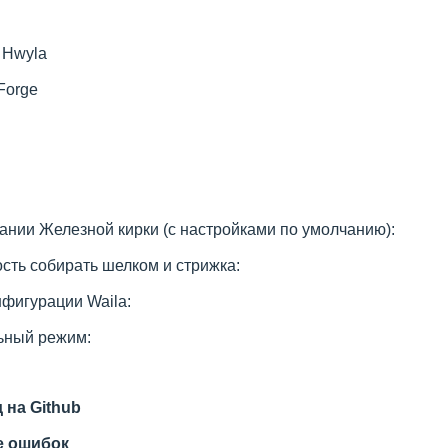
 Hwyla
 Forge
ании Железной кирки (с настройками по умолчанию):
сть собирать шелком и стрижка:
нфигурации Waila:
ный режим:
 на Github
е ошибок