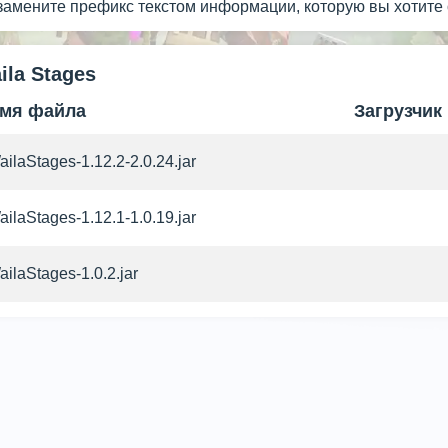
 замените префикс текстом информации, которую вы хотите 
ila Stages
мя файла
Загрузчик
ailaStages-1.12.2-2.0.24.jar
ailaStages-1.12.1-1.0.19.jar
ailaStages-1.0.2.jar