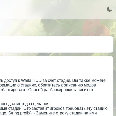
ь доступ к Waila HUD за счет стадии. Вы также можете
ормации о стадиях, обратитесь к описанию модов
азблокировать. Способ разблокировки зависит от
пны два метода сценария:
 имя стадии. Это заставит игроков требовать эту стадию
e, String prefix); - Замените строку стадии на имя