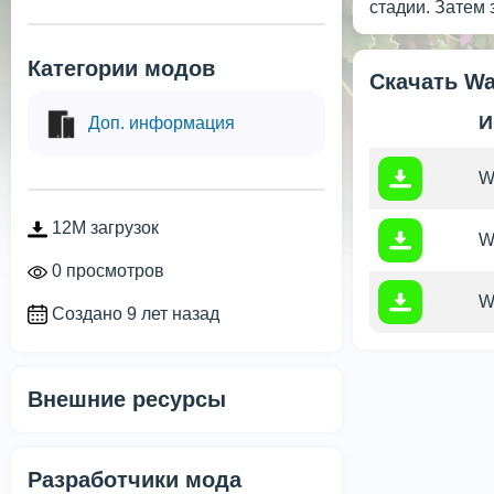
стадии. Затем
Категории модов
Скачать Wa
И
Доп. информация
W
12M загрузок
W
0 просмотров
W
Создано 9 лет назад
Внешние ресурсы
Разработчики мода