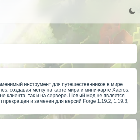
незаменимый инструмент для путешественников в мире
es, создавая метку на карте мира и мини-карте Xaeros,
не клиента, так и на сервере. Новый мод не является
прекращен и заменен для версий Forge 1.19.2, 1.19.3,