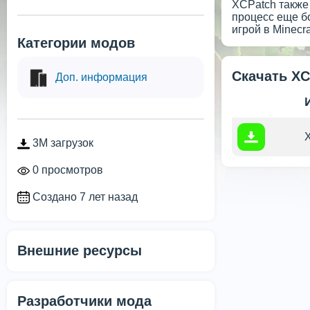
XCPatch также
процесс еще б
игрой в Minecr
Категории модов
Скачать XC
Доп. информация
X
3M загрузок
0 просмотров
Создано 7 лет назад
Внешние ресурсы
Разработчики мода