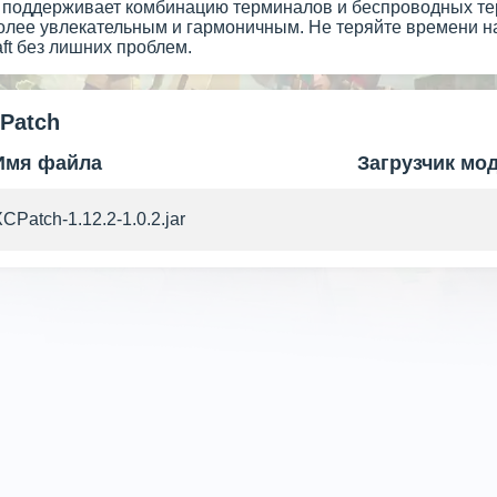
 поддерживает комбинацию терминалов и беспроводных тер
олее увлекательным и гармоничным. Не теряйте времени н
aft без лишних проблем.
Patch
Имя файла
Загрузчик мо
CPatch-1.12.2-1.0.2.jar