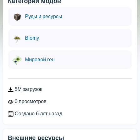
Категории модов
Руды и ресурсы
Biomy
Мировой ген
5M загрузок
0 просмотров
Создано 6 лет назад
Внешние ресурсы