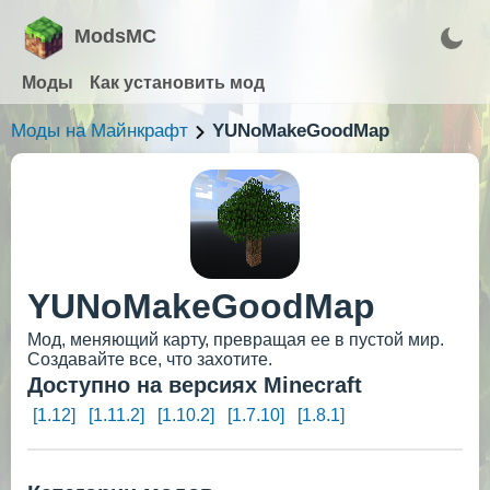
ModsMC
Моды
Как установить мод
Моды на Майнкрафт
YUNoMakeGoodMap
YUNoMakeGoodMap
Мод, меняющий карту, превращая ее в пустой мир.
Создавайте все, что захотите.
Доступно на версиях Minecraft
[1.12]
[1.11.2]
[1.10.2]
[1.7.10]
[1.8.1]