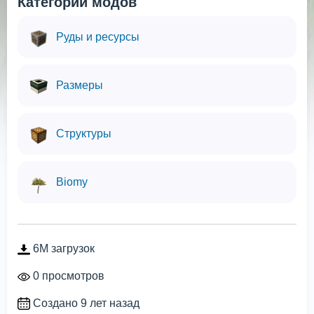
Категории модов
Руды и ресурсы
Размеры
Структуры
Biomy
6M загрузок
0 просмотров
Создано 9 лет назад