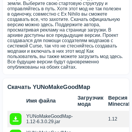
земли. Выберите свою стартовую структуру и
отправляйтесь в путь. Хотя этот мод не так полезен
в одиночку, совместно с Ex Nihilo вы сможете
создавать все, что захотите. Скачать официальную
версию можно здесь. Поддержите автора,
просматривая рекламу на странице загрузки. В
архиве доступны все предыдущие версии. Проект
создавался для помощи создателям модпаков с
системой Curse, так что не стесняйтесь создавать
модпаки и включать в них этот мод! Как
пользователь, вы также можете загрузить мод здесь.
Все будущие версии будут одновременно
опубликованы на обоих сайтах.
Скачать YUNoMakeGoodMap
Загрузчик
Версия
Имя файла
мода
Minecraft
YUNoMakeGoodMap-
1.12
1.12-6.3.0.29.jar