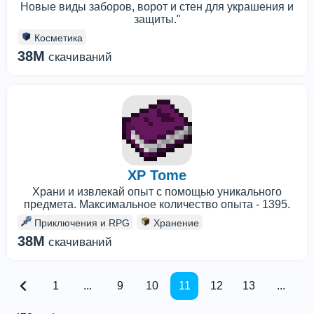
Новые виды заборов, ворот и стен для украшения и
защиты."
Косметика
38M
скачиваний
XP Tome
Храни и извлекай опыт с помощью уникального
предмета. Максимальное количество опыта - 1395.
Приключения и RPG
Хранение
38M
скачиваний
1
...
9
10
11
12
13
...