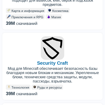
подходит для вывесок, книг, бирок и подсказок
предметов.
Карта и информация
Косметика
Приключения и RPG
Магия
39M
скачиваний
Security Craft
Мод для Minecraft обеспечивает безопасность базы
благодаря новым блокам и механикам. Укрепленные
блоки, технические средства защиты, модули,
пасскоды, взрывчатка.
Технология
Руды и ресурсы
39M
скачиваний