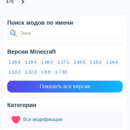
478
Поиск модов по имени
Версии Minecraft
1.20.4
1.19.4
1.18.2
1.17.1
1.16.5
1.15.2
1.14.4
1.13.2
1.12.2
1.8.9
1.7.10
Показать все версии
Категории
Все модификации