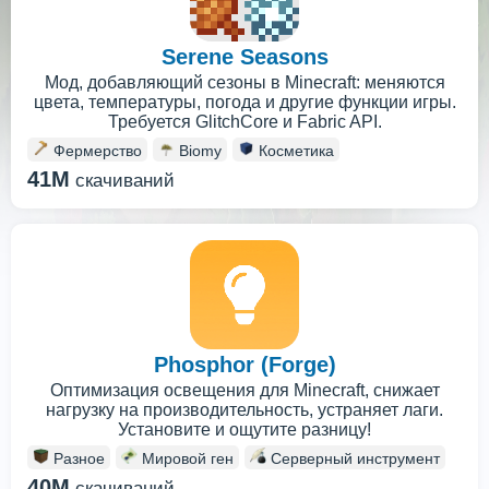
Serene Seasons
Мод, добавляющий сезоны в Minecraft: меняются
цвета, температуры, погода и другие функции игры.
Требуется GlitchCore и Fabric API.
Фермерство
Biomy
Косметика
41M
скачиваний
Phosphor (Forge)
Оптимизация освещения для Minecraft, снижает
нагрузку на производительность, устраняет лаги.
Установите и ощутите разницу!
Разное
Мировой ген
Серверный инструмент
40M
скачиваний