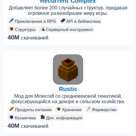
Recurrent Complex
Добавляет более 200 случайных структур, придавая
огромное разнообразие миру игры.
Приключения и RPG
API и библиотека
Структуры
Серверный инструмент
40M
скачиваний
Rustic
Мод для Minecraft со средневековой тематикой,
фокусирующийся на декоре и сельском хозяйстве.
Продукты питания
Хранение
Фермерство
Косметика
Доп. информация
40M
скачиваний