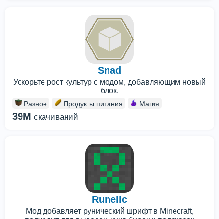
Snad
Ускорьте рост культур с модом, добавляющим новый
блок.
Разное
Продукты питания
Магия
39M
скачиваний
Runelic
Мод добавляет рунический шрифт в Minecraft,