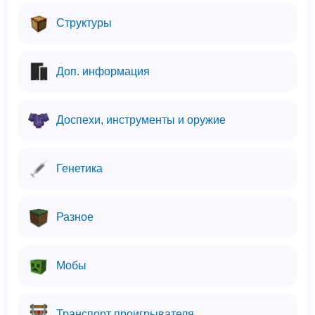
Структуры
Доп. информация
Доспехи, инструменты и оружие
Генетика
Разное
Мобы
Транспорт проигрывателя