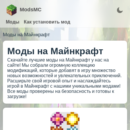
ModsMC
Моды
Как установить мод
Моды на Майнкрафт
Моды на Майнкрафт
Скачайте лучшие моды на Майнкрафт у нас на
сайте! Мы собрали огромную коллекцию
модификаций, которые добавят в игру множество
новых возможностей и увлекательных приключений.
Расширьте свой игровой опыт и наслаждайтесь
игрой в Майнкрафт с нашими уникальными модами!
Все моды проверены на безопасность и готовы к
загрузке!