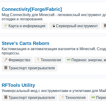
Connectivity[Forge/Fabric]
Мод Connectivity для Minecraft - легковесный инструмент 
отладки и логирования.
Карта и информация
Серверный инструмент
Steve's Carts Reborn
Кастомизация и автоматизация вагонеток в Minecraft. Соз
процессы.
Фермерство
Технология
Перенос энергии, ж
Транспорт проигрывателя
RFTools Utility
Универсальный мод с инструментами и утилитами для Май
Транспорт проигрывателя
Технология
Перен