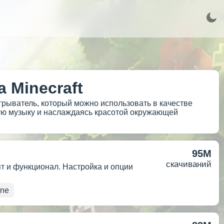
 Minecraft
грыватель, который можно использовать в качестве
мую музыку и наслаждаясь красотой окружающей
95M
скачиваний
пт и функционал. Настройка и опции
ne