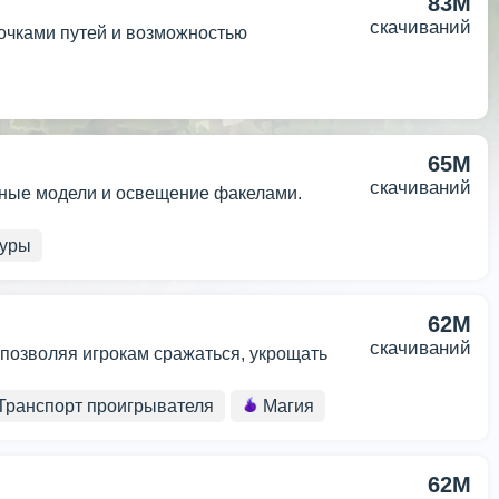
83M
скачиваний
 точками путей и возможностью
65M
скачиваний
льные модели и освещение факелами.
туры
62M
скачиваний
позволяя игрокам сражаться, укрощать
Транспорт проигрывателя
Магия
62M