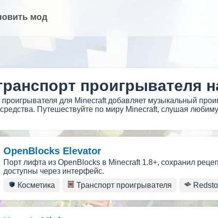
новить мод
ранспорт проигрывателя на
 проигрывателя для Minecraft добавляет музыкальный прои
 средства. Путешествуйте по миру Minecraft, слушая люби
OpenBlocks Elevator
Порт лифта из OpenBlocks в Minecraft 1.8+, сохранил реце
доступны через интерфейс.
Косметика
Транспорт проигрывателя
Redsto