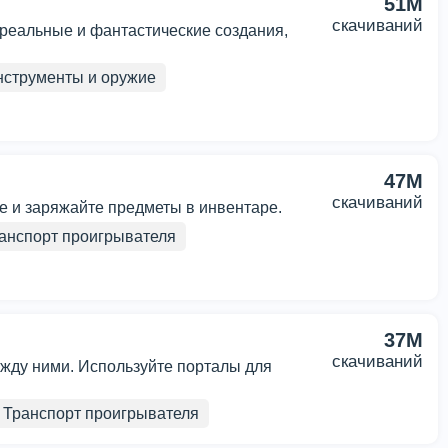
51M
скачиваний
 реальные и фантастические создания,
нструменты и оружие
47M
скачиваний
те и заряжайте предметы в инвентаре.
анспорт проигрывателя
37M
скачиваний
жду ними. Используйте порталы для
Транспорт проигрывателя