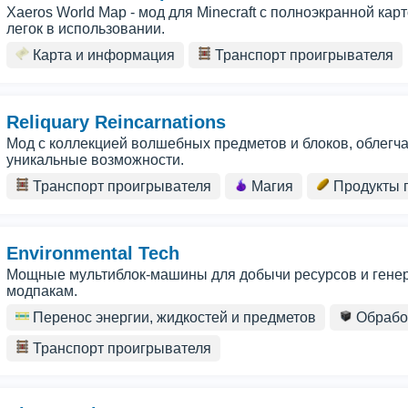
Xaeros World Map - мод для Minecraft с полноэкранной ка
легок в использовании.
Карта и информация
Транспорт проигрывателя
Reliquary Reincarnations
Мод с коллекцией волшебных предметов и блоков, облег
уникальные возможности.
Транспорт проигрывателя
Магия
Продукты 
Environmental Tech
Мощные мультиблок-машины для добычи ресурсов и генер
модпакам.
Перенос энергии, жидкостей и предметов
Обрабо
Транспорт проигрывателя