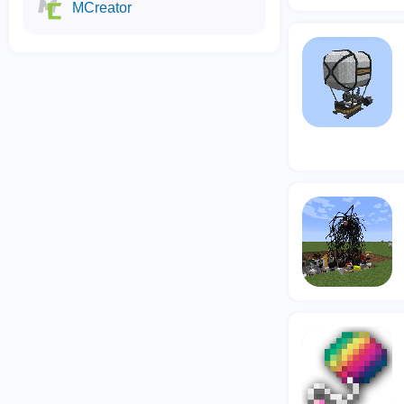
MCreator