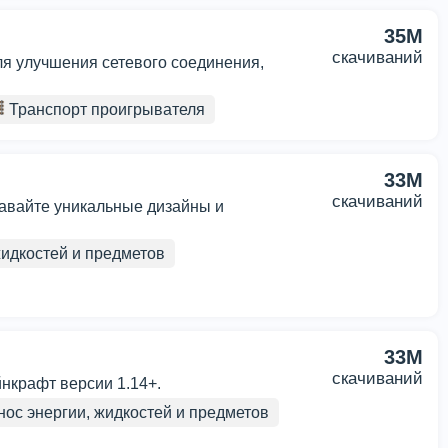
35M
скачиваний
для улучшения сетевого соединения,
Транспорт проигрывателя
33M
скачиваний
давайте уникальные дизайны и
идкостей и предметов
33M
скачиваний
нкрафт версии 1.14+.
ос энергии, жидкостей и предметов