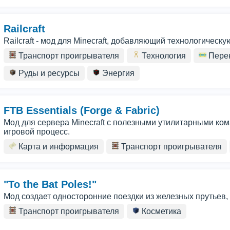
Railcraft
Railcraft - мод для Minecraft, добавляющий технологичес
Транспорт проигрывателя
Технология
Перен
Руды и ресурсы
Энергия
FTB Essentials (Forge & Fabric)
Мод для сервера Minecraft с полезными утилитарными к
игровой процесс.
Карта и информация
Транспорт проигрывателя
"To the Bat Poles!"
Мод создает односторонние поездки из железных прутьев,
Транспорт проигрывателя
Косметика