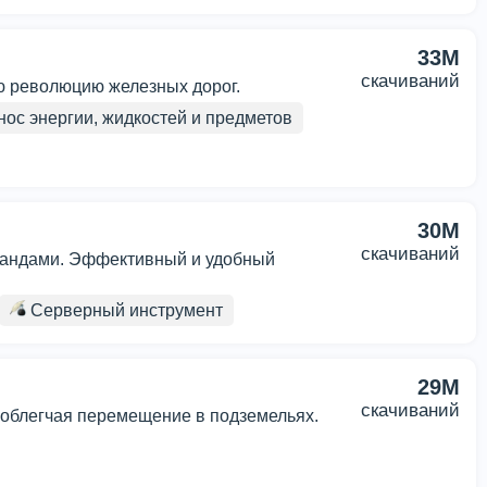
33M
скачиваний
кую революцию железных дорог.
ос энергии, жидкостей и предметов
30M
скачиваний
омандами. Эффективный и удобный
Серверный инструмент
29M
скачиваний
 облегчая перемещение в подземельях.