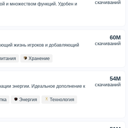
скачиваний
ртой и множеством функций. Удобен и
60M
скачиваний
чающий жизнь игроков и добавляющий
питания
Хранение
54M
скачиваний
ации энергии. Идеальное дополнение к
тка
Энергия
Технология