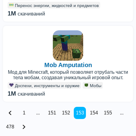
Перенос энергии, жидкостей и предметов
1M
скачиваний
Mob Amputation
Мод для Minecraft, который позволяет отрубать части
тела мобам, создавая уникальный игровой опыт.
Доспехи, инструменты и оружие
Мобы
1M
скачиваний
1
...
151
152
153
154
155
...
478