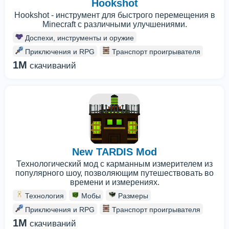
Hookshot
Hookshot - инструмент для быстрого перемещения в
Minecraft с различными улучшениями.
Доспехи, инструменты и оружие
Приключения и RPG
Транспорт проигрывателя
1M
скачиваний
New TARDIS Mod
Технологический мод с карманным измерителем из
популярного шоу, позволяющим путешествовать во
времени и измерениях.
Технология
Мобы
Размеры
Приключения и RPG
Транспорт проигрывателя
1M
скачиваний