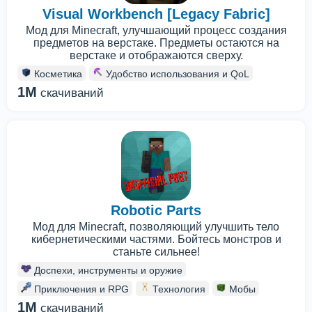
Visual Workbench [Legacy Fabric]
Мод для Minecraft, улучшающий процесс создания
предметов на верстаке. Предметы остаются на
верстаке и отображаются сверху.
Косметика
Удобство использования и QoL
1M
скачиваний
Robotic Parts
Мод для Minecraft, позволяющий улучшить тело
кибернетическими частями. Бойтесь монстров и
станьте сильнее!
Доспехи, инструменты и оружие
Приключения и RPG
Технология
Мобы
1M
скачиваний