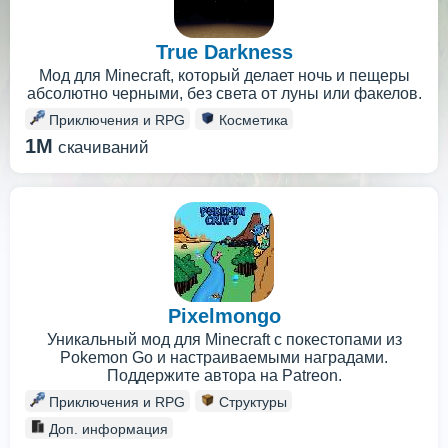
True Darkness
Мод для Minecraft, который делает ночь и пещеры
абсолютно черными, без света от луны или факелов.
Приключения и RPG
Косметика
1M
скачиваний
Pixelmongo
Уникальный мод для Minecraft с покестопами из
Pokemon Go и настраиваемыми наградами.
Поддержите автора на Patreon.
Приключения и RPG
Структуры
Доп. информация