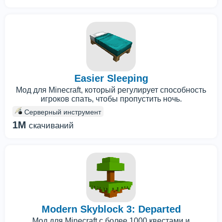
Easier Sleeping
Мод для Minecraft, который регулирует способность
игроков спать, чтобы пропустить ночь.
Серверный инструмент
1M
скачиваний
Modern Skyblock 3: Departed
Мод для Minecraft с более 1000 квестами и