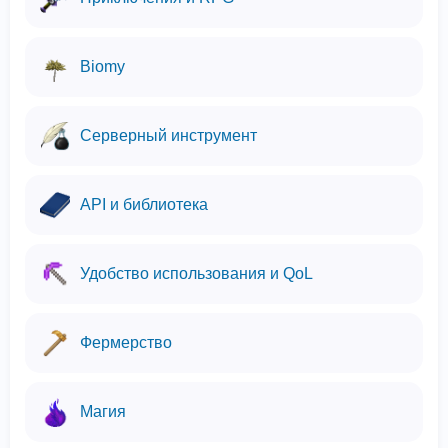
Biomy
Серверный инструмент
API и библиотека
Удобство использования и QoL
Фермерство
Магия