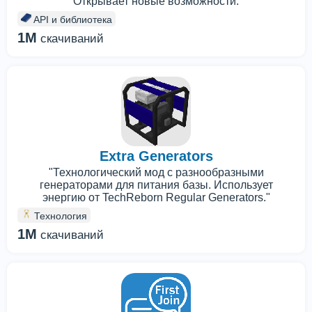
Открывает новые возможности.
API и библиотека
1M
скачиваний
Extra Generators
"Технологический мод с разнообразными
генераторами для питания базы. Использует
энергию от TechReborn Regular Generators."
Технология
1M
скачиваний