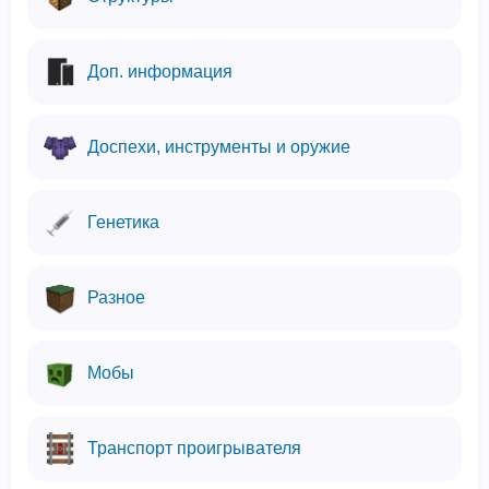
Доп. информация
Доспехи, инструменты и оружие
Генетика
Разное
Мобы
Транспорт проигрывателя