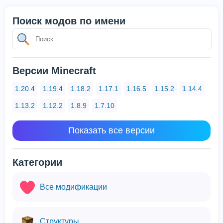
Поиск модов по имени
Версии Minecraft
1.20.4
1.19.4
1.18.2
1.17.1
1.16.5
1.15.2
1.14.4
1.13.2
1.12.2
1.8.9
1.7.10
Показать все версии
Категории
Все модификации
Структуры