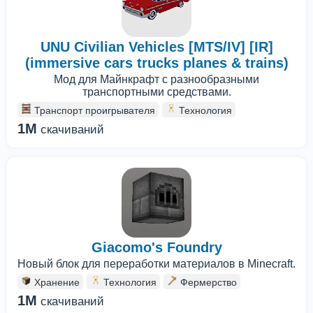
UNU Civilian Vehicles [MTS/IV] [IR]
(immersive cars trucks planes & trains)
Мод для Майнкрафт с разнообразными
транспортными средствами.
Транспорт проигрывателя
Технология
1M
скачиваний
Giacomo's Foundry
Новый блок для переработки материалов в Minecraft.
Хранение
Технология
Фермерство
1M
скачиваний