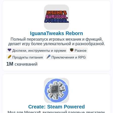
IguanaTweaks Reborn
Полный перезапуск игровых механик и функций,
делает игру более увлекательной и разнообразной.
Доспехи, инструменты и оружие
Разное
Продукты питания
Приключения и RPG
1M
скачиваний
Create: Steam Powered
Мод для Minecraft, включающий паровые двигатели,