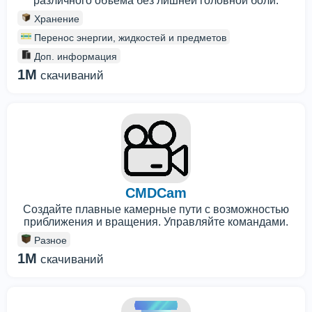
различного объема без лишней головной боли.
Хранение
Перенос энергии, жидкостей и предметов
Доп. информация
1M
скачиваний
CMDCam
Создайте плавные камерные пути с возможностью
приближения и вращения. Управляйте командами.
Разное
1M
скачиваний