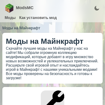
ModsMC
Моды
Как установить мод
Моды на Майнкрафт
Моды на Майнкрафт
Скачайте лучшие моды на Майнкрафт у нас на
сайте! Мы собрали огромную коллекцию
модификаций, которые добавят в игру множество
новых возможностей и увлекательных приключений.
Расширьте свой игровой опыт и наслаждайтесь
игрой в Майнкрафт с нашими уникальными модами!
Все моды проверены на безопасность и готовы к
загрузке!