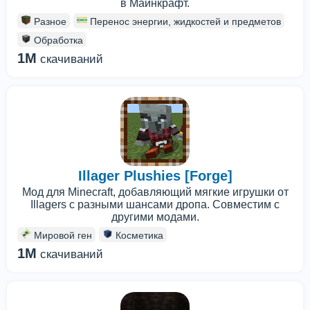
в Майнкрафт.
Разное
Перенос энергии, жидкостей и предметов
Обработка
1M
скачиваний
Illager Plushies [Forge]
Мод для Minecraft, добавляющий мягкие игрушки от
Illagers с разными шансами дропа. Совместим с
другими модами.
Мировой ген
Косметика
1M
скачиваний