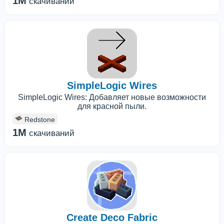
1M
скачиваний
SimpleLogic Wires
SimpleLogic Wires: Добавляет новые возможности
для красной пыли.
Redstone
1M
скачиваний
Create Deco Fabric