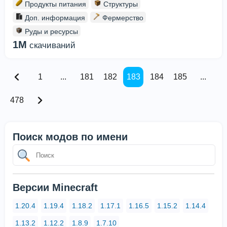
Продукты питания
Структуры
Доп. информация
Фермерство
Руды и ресурсы
1M
скачиваний
1
...
181
182
183
184
185
...
478
Поиск модов по имени
Версии Minecraft
1.20.4
1.19.4
1.18.2
1.17.1
1.16.5
1.15.2
1.14.4
1.13.2
1.12.2
1.8.9
1.7.10