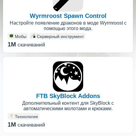
Wyrmroost Spawn Control
Настройте появление драконов в моде Wyrmroost с
помощью этого мода.
Мобы
Серверный инструмент
1M
скачиваний
FTB SkyBlock Addons
Дополнительный контент для SkyBlock с
автоматическими молотами и крюками.
Технология
1M
скачиваний