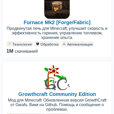
Furnace Mk2 [Forge/Fabric]
Продвинутая печь для Minecraft, улучшает скорость и
эффективность горения, управление топливом,
хранение опыта.
Технология
Обработка
Автоматизация
1M
скачиваний
Growthcraft Community Edition
Мод для Minecraft: Обновленная версия GrowthCraft
от Gwafu. Вики на Github. Помощь и сообщение о
проблемах.