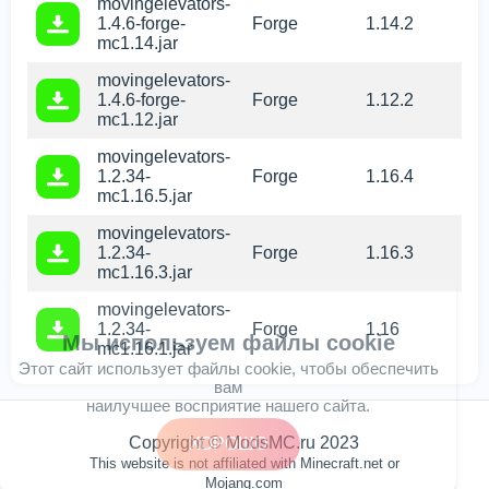
movingelevators-
1.4.6-forge-
Forge
1.14.2
mc1.14.jar
movingelevators-
1.4.6-forge-
Forge
1.12.2
mc1.12.jar
movingelevators-
1.2.34-
Forge
1.16.4
mc1.16.5.jar
movingelevators-
1.2.34-
Forge
1.16.3
mc1.16.3.jar
movingelevators-
1.2.34-
Forge
1.16
Мы используем файлы cookie
mc1.16.1.jar
Этот сайт использует файлы cookie, чтобы обеспечить
вам
наилучшее восприятие нашего сайта.
Copyright © ModsMC.ru 2023
ХОРОШО
This website is not affiliated with Minecraft.net or
Mojang.com