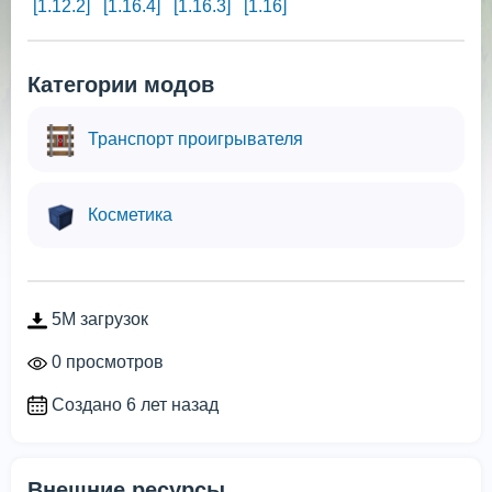
[1.12.2]
[1.16.4]
[1.16.3]
[1.16]
Категории модов
Транспорт проигрывателя
Косметика
5M загрузок
0 просмотров
Создано 6 лет назад
Внешние ресурсы