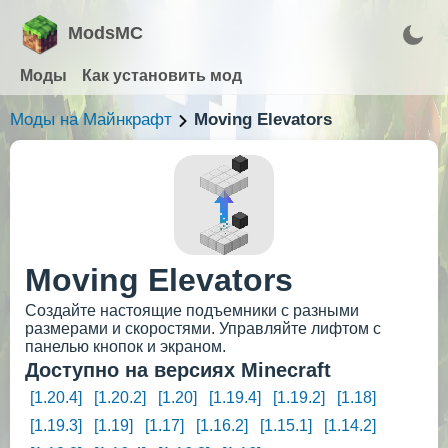
ModsMC
Моды
Как установить мод
Моды на Майнкрафт
Moving Elevators
Moving Elevators
Создайте настоящие подъемники с разными
размерами и скоростями. Управляйте лифтом с
панелью кнопок и экраном.
Доступно на версиях Minecraft
[1.20.4]
[1.20.2]
[1.20]
[1.19.4]
[1.19.2]
[1.18]
[1.19.3]
[1.19]
[1.17]
[1.16.2]
[1.15.1]
[1.14.2]