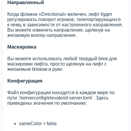
Направленный
Когда флажок «Directional» включен, лифт будет
регулировать поворот игроков, телепортирующихся
к нему, в зависимости от настроенного направления.
Вы можете изменить направление, щелкнув на
желаемую кнопку направления.
Маскировка
Вы можете использовать любой твердый блок для
маскировки лифта, просто щелкнув на лифт с
желаемым блоком в руке.
Конфигурация
Файл конфигурации находится в каждом мире по
пути `
/serverconfig/elevatorid-server.toml`. Здесь
приведены значения по умолчанию:
sameColor = false