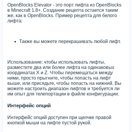
OpenBlocks Elevator - это порт лифта из OpenBlocks
в Minecraft 1.8+. Создание рецепта остается таким
же, как в OpenBlocks. Пример рецепта для белого
лифта:
Также вы можете перекрашивать любой лифт.
Использование: чтобы использовать лифты,
разместите два или более лифта на одинаковых
координатах X и Z. Чтобы перемещаться между
ними, просто прыгните, чтобы попасть на лифт
выше, или присядьте, чтобы попасть на нижний. Вы
можете настроить диапазон лифтов и требуется ли
им опыт для телепортации в файле конфигурации.
Интерфейс опций
Интерфейс опций доступен при щелчке правой
кнопкой мыши на лифте пустой рукой.