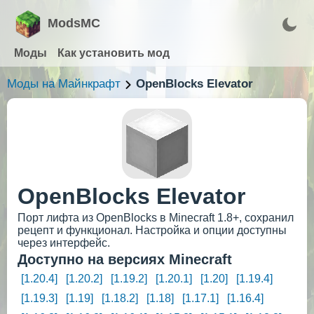
ModsMC
Моды
Как установить мод
Моды на Майнкрафт
OpenBlocks Elevator
OpenBlocks Elevator
Порт лифта из OpenBlocks в Minecraft 1.8+, сохранил
рецепт и функционал. Настройка и опции доступны
через интерфейс.
Доступно на версиях Minecraft
[1.20.4]
[1.20.2]
[1.19.2]
[1.20.1]
[1.20]
[1.19.4]
[1.19.3]
[1.19]
[1.18.2]
[1.18]
[1.17.1]
[1.16.4]