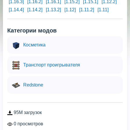
[1.16.3]
[1.16.2]
[1.16.1]
[1.15.2]
[1.15.1]
[1.12.2]
[1.14.4]
[1.14.2]
[1.13.2]
[1.12]
[1.11.2]
[1.11]
Категории модов
Косметика
Транспорт проигрывателя
Redstone
95M загрузок
0 просмотров