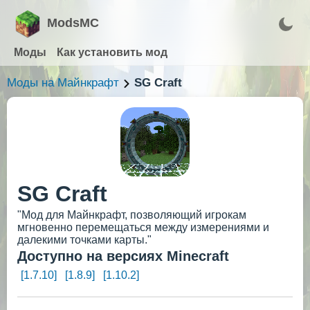
ModsMC
Моды
Как установить мод
Моды на Майнкрафт
SG Craft
SG Craft
"Мод для Майнкрафт, позволяющий игрокам
мгновенно перемещаться между измерениями и
далекими точками карты."
Доступно на версиях Minecraft
[1.7.10]
[1.8.9]
[1.10.2]