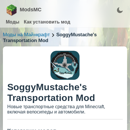
ModsMC
Моды
Как установить мод
Моды на Майнкрафт
SoggyMustache's
Transportation Mod
SoggyMustache's
Transportation Mod
Новые транспортные средства для Minecraft,
включая велосипеды и автомобили.