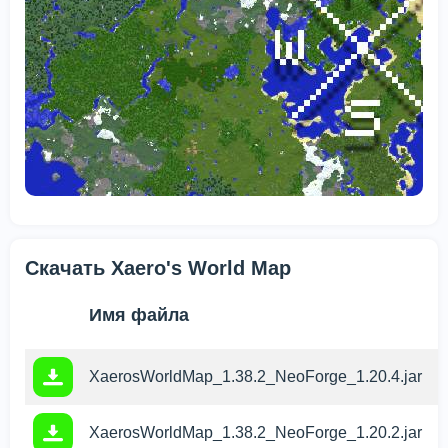
Скачать Xaero's World Map
З
Имя файла
XaerosWorldMap_1.38.2_NeoForge_1.20.4.jar
XaerosWorldMap_1.38.2_NeoForge_1.20.2.jar