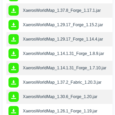
XaerosWorldMap_1.37.8_Forge_1.17.1.jar
F
XaerosWorldMap_1.29.17_Forge_1.15.2.jar
F
XaerosWorldMap_1.29.17_Forge_1.14.4.jar
F
XaerosWorldMap_1.14.1.31_Forge_1.8.9.jar
F
XaerosWorldMap_1.14.1.31_Forge_1.7.10.jar
F
XaerosWorldMap_1.37.2_Fabric_1.20.3.jar
Q
XaerosWorldMap_1.30.6_Forge_1.20.jar
F
XaerosWorldMap_1.26.1_Forge_1.19.jar
F