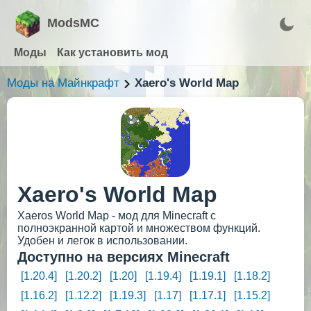
ModsMC
Моды
Как установить мод
Моды на Майнкрафт
Xaero's World Map
Xaero's World Map
Xaeros World Map - мод для Minecraft с
полноэкранной картой и множеством функций.
Удобен и легок в использовании.
Доступно на версиях Minecraft
[1.20.4]
[1.20.2]
[1.20]
[1.19.4]
[1.19.1]
[1.18.2]
[1.16.2]
[1.12.2]
[1.19.3]
[1.17]
[1.17.1]
[1.15.2]