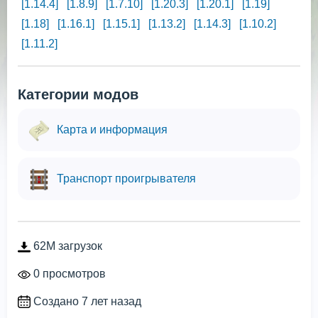
[1.14.4]
[1.8.9]
[1.7.10]
[1.20.3]
[1.20.1]
[1.19]
[1.18]
[1.16.1]
[1.15.1]
[1.13.2]
[1.14.3]
[1.10.2]
[1.11.2]
Категории модов
Карта и информация
Транспорт проигрывателя
62M загрузок
0 просмотров
Создано 7 лет назад