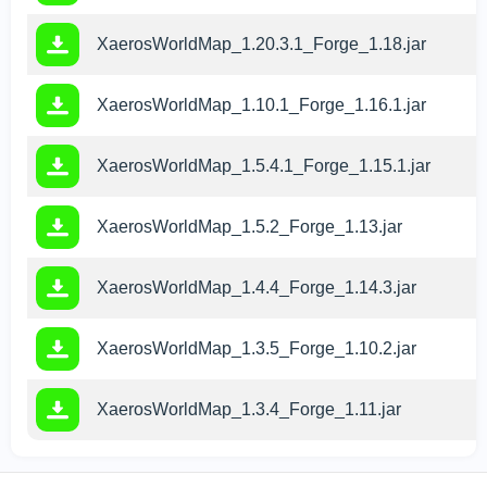
XaerosWorldMap_1.20.3.1_Forge_1.18.jar
F
XaerosWorldMap_1.10.1_Forge_1.16.1.jar
F
XaerosWorldMap_1.5.4.1_Forge_1.15.1.jar
XaerosWorldMap_1.5.2_Forge_1.13.jar
XaerosWorldMap_1.4.4_Forge_1.14.3.jar
XaerosWorldMap_1.3.5_Forge_1.10.2.jar
XaerosWorldMap_1.3.4_Forge_1.11.jar
Мы используем файлы cookie
Этот сайт использует файлы cookie, чтобы обеспечить
вам
наилучшее восприятие нашего сайта.