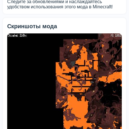
Следите за обновлениями и наслаждайтесь
удобством использования этого мода в Minecraft!
Скриншоты мода