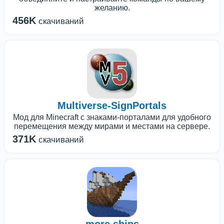
желанию.
456K
скачиваний
Multiverse-SignPortals
Мод для Minecraft с знаками-порталами для удобного
перемещения между мирами и местами на сервере.
371K
скачиваний