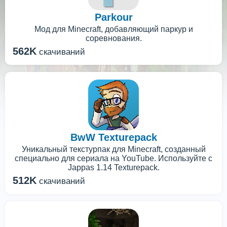
Parkour
Мод для Minecraft, добавляющий паркур и
соревнования.
562K
скачиваний
BwW Texturepack
Уникальный текстурпак для Minecraft, созданный
специально для сериала на YouTube. Используйте с
Jappas 1.14 Texturepack.
512K
скачиваний