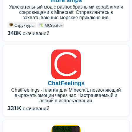
more ships
Увлекательный мод с разнообразными кораблями и
сокровищами в Minecraft. Отправляйтесь в
захватывающие морские приключения!
Структуры
MCreator
348K
скачиваний
ChatFeelings
ChatFeelings - плагин для Minecraft, позволяющий
выражать эмоции через чат. Настраиваемый и
легкий в использовании.
331K
скачиваний