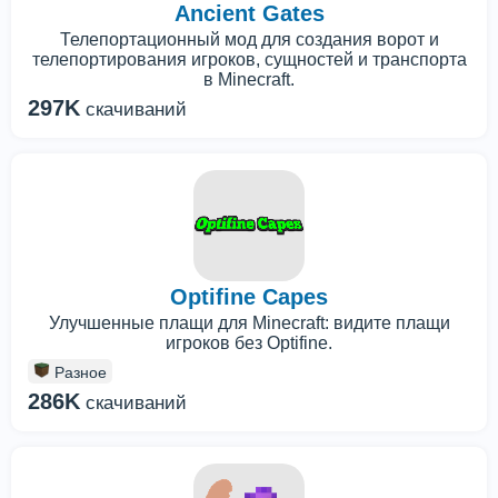
Ancient Gates
Телепортационный мод для создания ворот и
телепортирования игроков, сущностей и транспорта
в Minecraft.
297K
скачиваний
Optifine Capes
Улучшенные плащи для Minecraft: видите плащи
игроков без Optifine.
Разное
286K
скачиваний