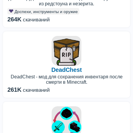
из редстоуна и незерита.
Доспехи, инструменты и оружие
264K
скачиваний
DeadChest
DeadChest - мод для сохранения инвентаря после
смерти в Minecraft.
261K
скачиваний