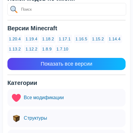
Версии Minecraft
1.20.4
1.19.4
1.18.2
1.17.1
1.16.5
1.15.2
1.14.4
1.13.2
1.12.2
1.8.9
1.7.10
Показать все версии
Категории
Все модификации
Структуры