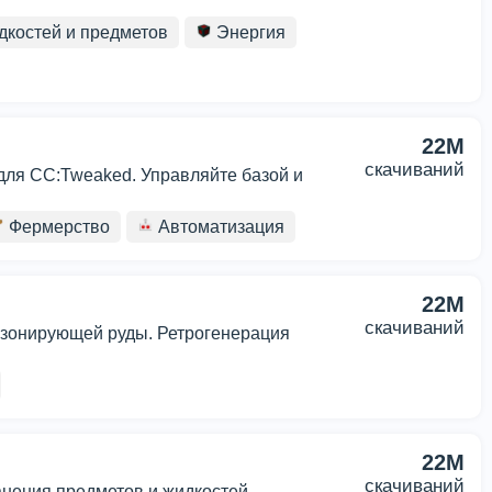
дкостей и предметов
Энергия
22M
скачиваний
ля CC:Tweaked. Управляйте базой и
Фермерство
Автоматизация
22M
скачиваний
резонирующей руды. Ретрогенерация
22M
скачиваний
анения предметов и жидкостей.