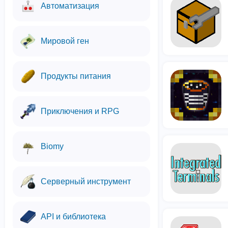
Автоматизация
Мировой ген
Продукты питания
Приключения и RPG
Biomy
Серверный инструмент
API и библиотека