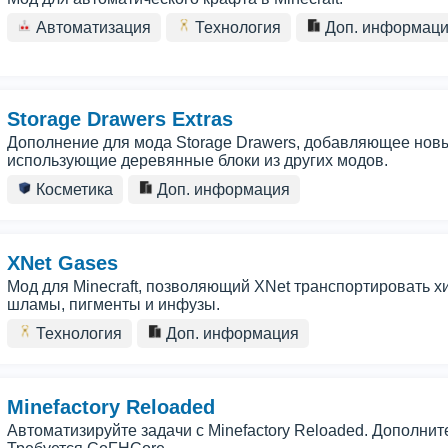
Автоматизация
Технология
Доп. информац
Storage Drawers Extras
Дополнение для мода Storage Drawers, добавляющее нов
использующие деревянные блоки из других модов.
Косметика
Доп. информация
XNet Gases
Мод для Minecraft, позволяющий XNet транспортировать х
шламы, пигменты и инфузы.
Технология
Доп. информация
Minefactory Reloaded
Автоматизируйте задачи с Minefactory Reloaded. Дополни