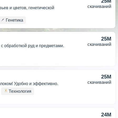
25M
скачиваний
ьев и цветов, генетической
Генетика
25M
скачиваний
с обработкой руд и предметами.
25M
скачиваний
блоком! Удобно и эффективно.
Технология
24M