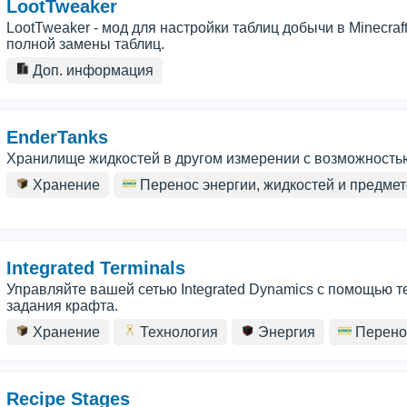
LootTweaker
LootTweaker - мод для настройки таблиц добычи в Minecraf
полной замены таблиц.
Доп. информация
EnderTanks
Хранилище жидкостей в другом измерении с возможность
Хранение
Перенос энергии, жидкостей и предме
Integrated Terminals
Управляйте вашей сетью Integrated Dynamics с помощью 
задания крафта.
Хранение
Технология
Энергия
Перенос
Recipe Stages