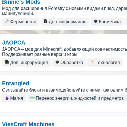
Binnie's Mods
Мод для расширения Forestry с новыми видами пчел, дерев
манипуляцией.
Фермерство
Доп. информация
Косметика
JAOPCA
JAOPCA – мод для Minecraft, добавляющий совместимость 
Поддерживает разные версии игры.
Доп. информация
Обработка
Технология
Entangled
Связывайте блоки и взаимодействуйте с ними, как одним 
Магия
Перенос энергии, жидкостей и предметов
ViesCraft Machines