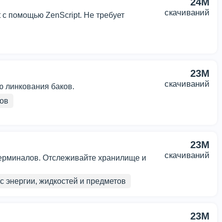
24M
скачиваний
t с помощью ZenScript. Не требует
23M
скачиваний
ю линкования баков.
тов
23M
скачиваний
терминалов. Отслеживайте хранилище и
 энергии, жидкостей и предметов
23M