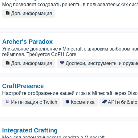
Мод позволяет создавать рецепты в пользовательских сис
Доп. информация
Archer's Paradox
Уникальное дополнение к Minecraft с широким выбором но
геймплея. Требуется CoFH Core.
Доп. информация
Доспехи, инструменты и оружи
CraftPresence
Настройте отображение вашей игры в Minecraft через Dis
Интеграция с Twitch
Косметика
API и библио
Integrated Crafting
Мод для автоматического крафта в Minecraft.