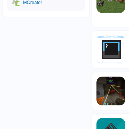
MCreator