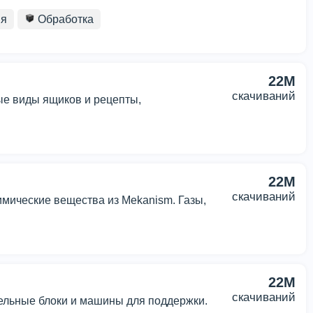
ия
Обработка
22M
скачиваний
ые виды ящиков и рецепты,
22M
скачиваний
имические вещества из Mekanism. Газы,
22M
скачиваний
тельные блоки и машины для поддержки.