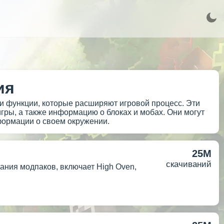
ия
и функции, которые расширяют игровой процесс. Эти
гры, а также информацию о блоках и мобах. Они могут
формации о своем окружении.
25M
скачиваний
дания модпаков, включает High Oven,