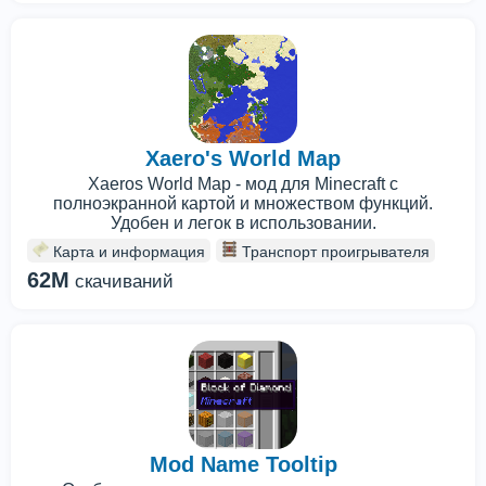
Xaero's World Map
Xaeros World Map - мод для Minecraft с
полноэкранной картой и множеством функций.
Удобен и легок в использовании.
Карта и информация
Транспорт проигрывателя
62M
скачиваний
Mod Name Tooltip