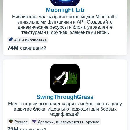
Moonlight Lib
Библиотека для разработчиков модов Minecraft с
уникальными функциями и API. Создавайте
динамические ресурсы и блоки, управляйте
текстурами и другими элементами игры.
API и библиотека
74M
скачиваний
SwingThroughGrass
Мод, который позволяет ударять мобов сквозь траву
и другие блоки. Идеально подходит для боевых
модификаций.
Разное
Доспехи, инструменты и оружие
73M
скачиваний