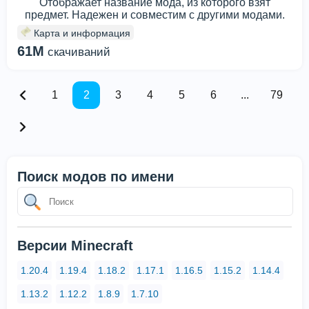
Отображает название мода, из которого взят
предмет. Надежен и совместим с другими модами.
Карта и информация
61M
скачиваний
1
2
3
4
5
6
...
79
Поиск модов по имени
Версии Minecraft
1.20.4
1.19.4
1.18.2
1.17.1
1.16.5
1.15.2
1.14.4
1.13.2
1.12.2
1.8.9
1.7.10