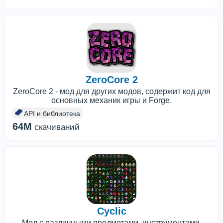
ZeroCore 2
ZeroCore 2 - мод для других модов, содержит код для
основных механик игры и Forge.
API и библиотека
64M
скачиваний
Cyclic
Мод с различными предметами, инструментами,