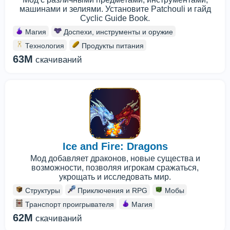
машинами и зелиями. Установите Patchouli и гайд
Cyclic Guide Book.
Магия
Доспехи, инструменты и оружие
Технология
Продукты питания
63M
скачиваний
Ice and Fire: Dragons
Мод добавляет драконов, новые существа и
возможности, позволяя игрокам сражаться,
укрощать и исследовать мир.
Структуры
Приключения и RPG
Мобы
Транспорт проигрывателя
Магия
62M
скачиваний