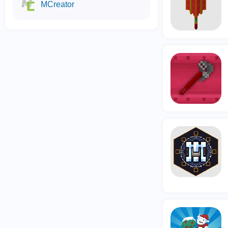
MCreator