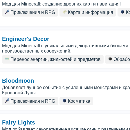
Мод для Minecraft: создание древних карт и навигация!
Приключения и RPG
Карта и информация
Ко
Engineer's Decor
Мод для Minecraft с уникальными декоративными блоками 
производственных сооружений.
Перенос энергии, жидкостей и предметов
Обрабо
Bloodmoon
Добавляет лунное событие с усиленными монстрами и кра
Кровавой Луны.
Приключения и RPG
Косметика
Fairy Lights
Мод добавляет декоративные висячие огни с различными