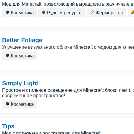
Мод для Minecraft, позволяющий выращивать различные в
Косметика
Руды и ресурсы
Фермерство
Better Foliage
Улучшение визуального облика Minecraft с модом для клиен
Косметика
Simply Light
Простое и стильное освещение для Minecraft: блоки ламп, 
современное пространство!
Косметика
Tips
Мод с полезными подсказками для Minecraft.