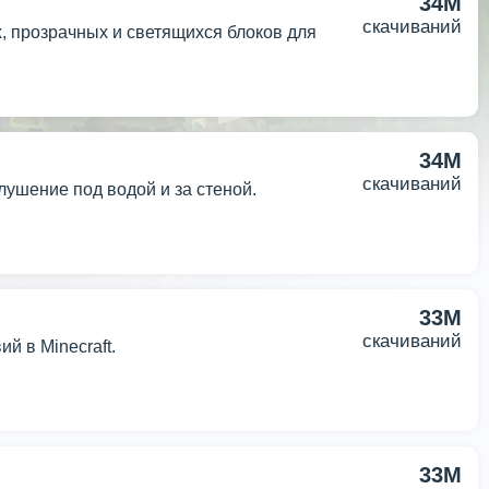
34M
скачиваний
 прозрачных и светящихся блоков для
34M
скачиваний
лушение под водой и за стеной.
33M
скачиваний
й в Minecraft.
33M