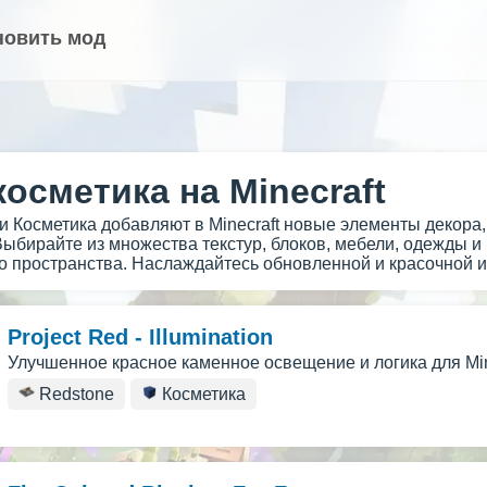
новить мод
осметика на Minecraft
и Косметика добавляют в Minecraft новые элементы декор
ыбирайте из множества текстур, блоков, мебели, одежды и
го пространства. Наслаждайтесь обновленной и красочной и
Project Red - Illumination
Улучшенное красное каменное освещение и логика для Min
Redstone
Косметика