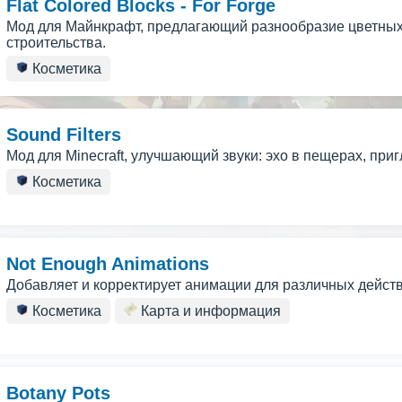
Flat Colored Blocks - For Forge
Мод для Майнкрафт, предлагающий разнообразие цветных,
строительства.
Косметика
Sound Filters
Мод для Minecraft, улучшающий звуки: эхо в пещерах, приг
Косметика
Not Enough Animations
Добавляет и корректирует анимации для различных действи
Косметика
Карта и информация
Botany Pots