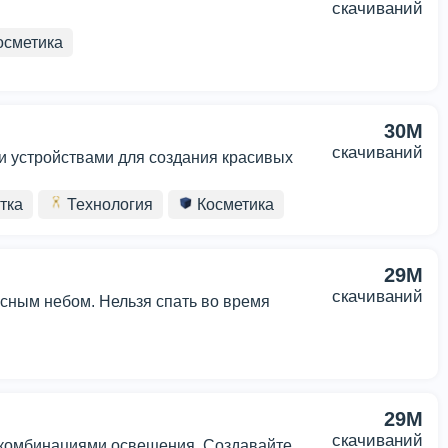
скачиваний
сметика
30M
скачиваний
и устройствами для создания красивых
тка
Технология
Косметика
29M
скачиваний
сным небом. Нельзя спать во время
29M
скачиваний
 комбинациями освещения. Создавайте