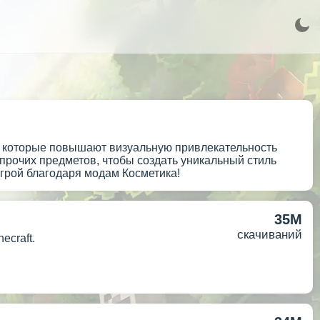
а, которые повышают визуальную привлекательность
 прочих предметов, чтобы создать уникальный стиль
грой благодаря модам Косметика!
35M
скачиваний
ecraft.