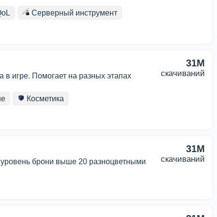
QoL
Серверный инструмент
31M
скачиваний
 в игре. Помогает на разных этапах
ие
Косметика
31M
скачиваний
я уровень брони выше 20 разноцветными