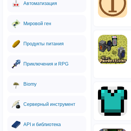
Автоматизация
Мировой ген
Продукты питания
Приключения и RPG
Biomy
Серверный инструмент
API и библиотека