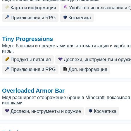
Карта и информация
Удобство использования и 
Приключения и RPG
Косметика
Tiny Progressions
Мод с блоками и предметами для автоматизации и удобства
игры.
Продукты питания
Доспехи, инструменты и оруж
Приключения и RPG
Доп. информация
Overloaded Armor Bar
Мод расширяет отображение брони в Minecraft, показыва
иконками.
Доспехи, инструменты и оружие
Косметика