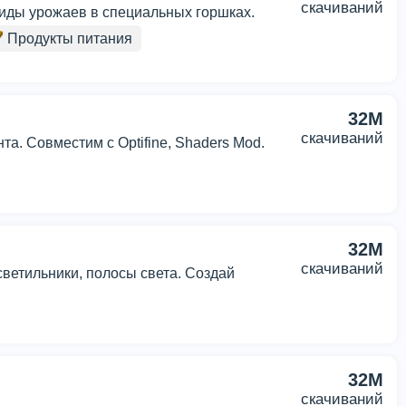
скачиваний
иды урожаев в специальных горшках.
Продукты питания
32M
скачиваний
та. Совместим с Optifine, Shaders Mod.
32M
скачиваний
светильники, полосы света. Создай
32M
скачиваний