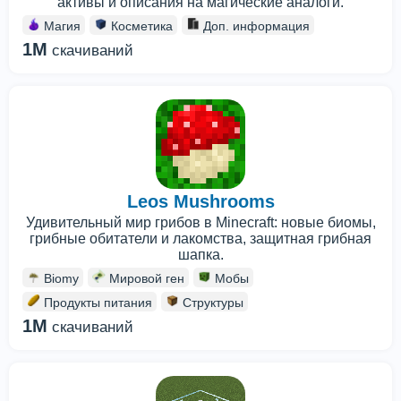
активы и описания на магические аналоги.
Магия
Косметика
Доп. информация
1M
скачиваний
Leos Mushrooms
Удивительный мир грибов в Minecraft: новые биомы,
грибные обитатели и лакомства, защитная грибная
шапка.
Biomy
Мировой ген
Мобы
Продукты питания
Структуры
1M
скачиваний