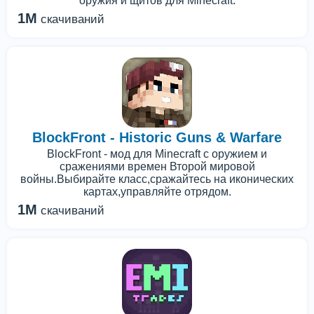
оружия и щитов для Minecraft.
1M
скачиваний
BlockFront - Historic Guns & Warfare
BlockFront - мод для Minecraft с оружием и
сражениями времен Второй мировой
войны.Выбирайте класс,сражайтесь на иконических
картах,управляйте отрядом.
1M
скачиваний