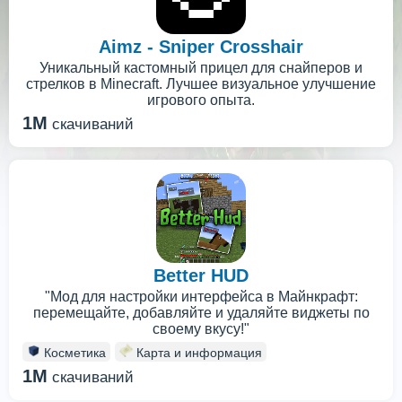
Aimz - Sniper Crosshair
Уникальный кастомный прицел для снайперов и
стрелков в Minecraft. Лучшее визуальное улучшение
игрового опыта.
1M
скачиваний
Better HUD
"Мод для настройки интерфейса в Майнкрафт:
перемещайте, добавляйте и удаляйте виджеты по
своему вкусу!"
Косметика
Карта и информация
1M
скачиваний